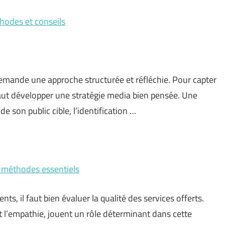
thodes et conseils
mande une approche structurée et réfléchie. Pour capter
l faut développer une stratégie media bien pensée. Une
 son public cible, l’identification …
et méthodes essentiels
ients, il faut bien évaluer la qualité des services offerts.
té et l’empathie, jouent un rôle déterminant dans cette