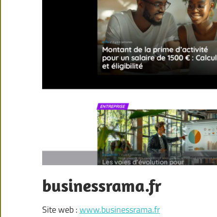
businessrama.fr
Site web :
www.businessrama.fr