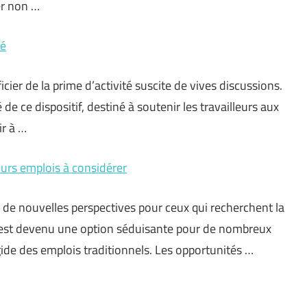
er non …
té
er de la prime d’activité suscite de vives discussions.
 de ce dispositif, destiné à soutenir les travailleurs aux
r à …
leurs emplois à considérer
 de nouvelles perspectives pour ceux qui recherchent la
nce est devenu une option séduisante pour de nombreux
ide des emplois traditionnels. Les opportunités …