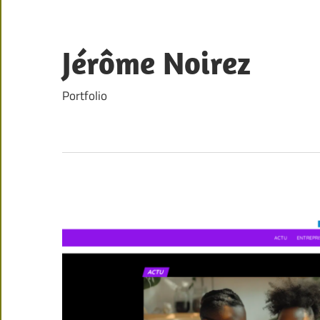
Skip
to
content
Jérôme Noirez
Portfolio