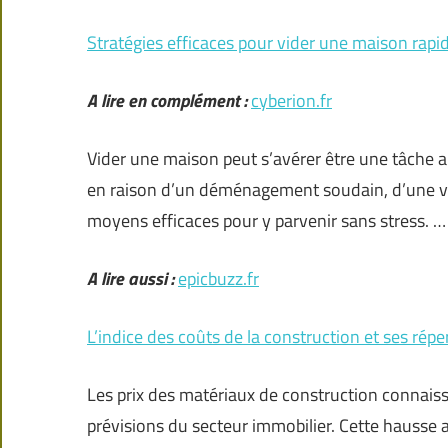
Stratégies efficaces pour vider une maison rap
A lire en complément :
cyberion.fr
Vider une maison peut s’avérer être une tâche ard
en raison d’un déménagement soudain, d’une ven
moyens efficaces pour y parvenir sans stress. …
A lire aussi :
epicbuzz.fr
L’indice des coûts de la construction et ses rép
Les prix des matériaux de construction connais
prévisions du secteur immobilier. Cette hausse a