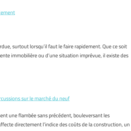
idement
ue, surtout lorsqu’il faut le faire rapidement. Que ce soit
te immobilière ou d’une situation imprévue, il existe des
ercussions sur le marché du neuf
sent une flambée sans précédent, bouleversant les
ffecte directement l’indice des coûts de la construction, un