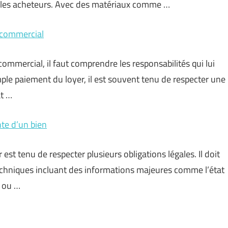
 les acheteurs. Avec des matériaux comme …
l commercial
commercial, il faut comprendre les responsabilités qui lui
ple paiement du loyer, il est souvent tenu de respecter une
at …
nte d’un bien
est tenu de respecter plusieurs obligations légales. Il doit
techniques incluant des informations majeures comme l’état
b ou …