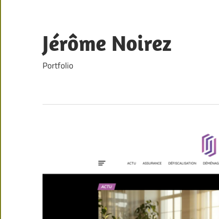
Skip
to
content
Jérôme Noirez
Portfolio